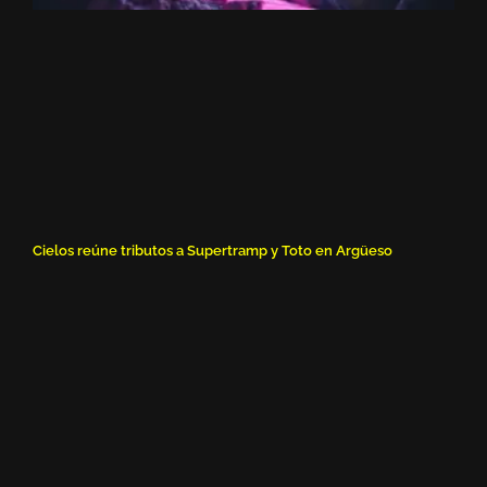
Cielos reúne tributos a Supertramp y Toto en Argüeso