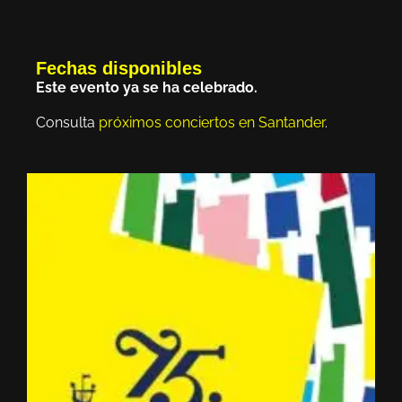
Fechas disponibles
Este evento ya se ha celebrado.
Consulta
próximos conciertos en Santander
.