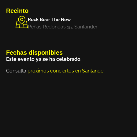
Recinto
Rock Beer The New
Peñas Redondas 15, Santander
Fechas disponibles
Este evento ya se ha celebrado.
Consulta
próximos conciertos en Santander
.