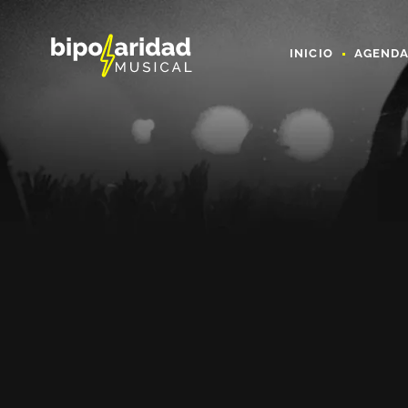
INICIO
AGEND