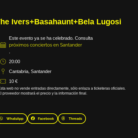
he Ivers+Basahaunt+Bela Lugosi
Este evento ya se ha celebrado. Consulta
próximos conciertos en Santander
.
20:00
Cantabria
,
Santander
10 €
sta web no vende entradas directamente, sólo enlaza a ticketeras oficiales.
l proveedor mostrará el precio y la información final.
WhatsApp
Facebook
Threads