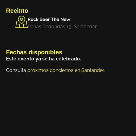
Recinto
Rock Beer The New
Peñas Redondas 15, Santander
Fechas disponibles
Este evento ya se ha celebrado.
Consulta
próximos conciertos en Santander
.