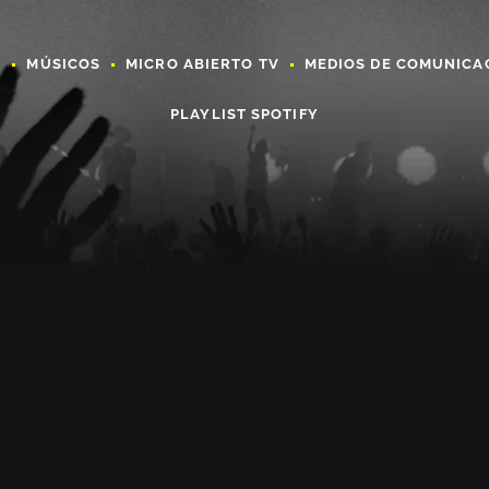
A
MÚSICOS
MICRO ABIERTO TV
MEDIOS DE COMUNICA
PLAYLIST SPOTIFY