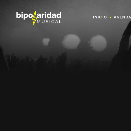
INICIO
AGEND