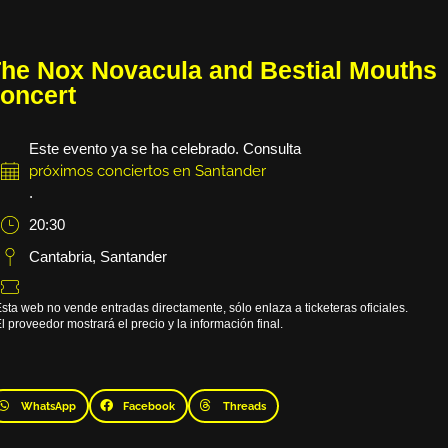
he Nox Novacula and Bestial Mouths
oncert
Este evento ya se ha celebrado. Consulta
próximos conciertos en Santander
.
20:30
Cantabria
,
Santander
sta web no vende entradas directamente, sólo enlaza a ticketeras oficiales.
l proveedor mostrará el precio y la información final.
WhatsApp
Facebook
Threads