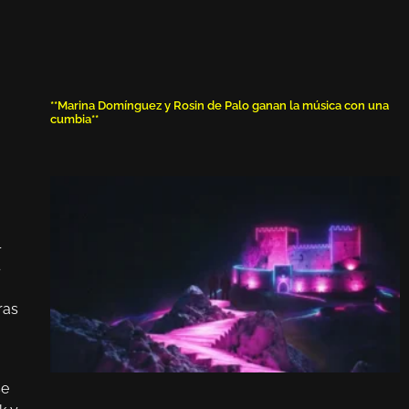
**Marina Domínguez y Rosin de Palo ganan la música con una
cumbia**
l
ras
se