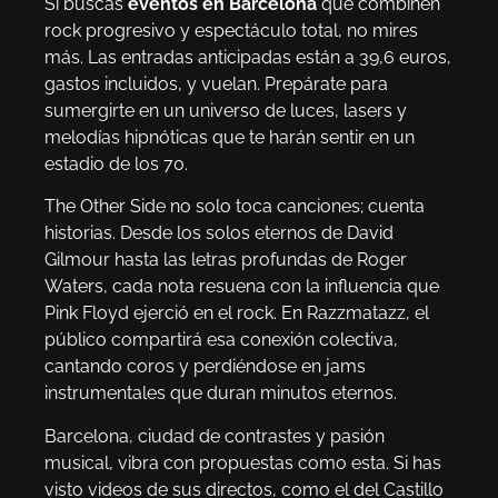
Si buscas
eventos en Barcelona
que combinen
rock progresivo y espectáculo total, no mires
más. Las entradas anticipadas están a 39,6 euros,
gastos incluidos, y vuelan. Prepárate para
sumergirte en un universo de luces, lasers y
melodías hipnóticas que te harán sentir en un
estadio de los 70.
The Other Side no solo toca canciones; cuenta
historias. Desde los solos eternos de David
Gilmour hasta las letras profundas de Roger
Waters, cada nota resuena con la influencia que
Pink Floyd ejerció en el rock. En Razzmatazz, el
público compartirá esa conexión colectiva,
cantando coros y perdiéndose en jams
instrumentales que duran minutos eternos.
Barcelona, ciudad de contrastes y pasión
musical, vibra con propuestas como esta. Si has
visto videos de sus directos, como el del Castillo