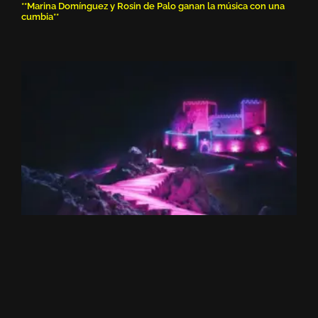
**Marina Domínguez y Rosin de Palo ganan la música con una
cumbia**