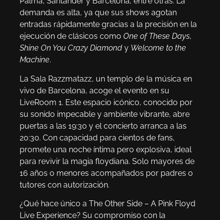
Palma, Santander y Barcelona, entre otras. La
demanda es alta, ya que sus shows agotan
entradas rápidamente gracias a la precisión en la
ejecución de clásicos como
One of These Days
,
Shine On You Crazy Diamond
y
Welcome to the
Machine
.
La Sala Razzmatazz, un templo de la música en
vivo de Barcelona, acoge el evento en su
LiveRoom 1. Este espacio icónico, conocido por
su sonido impecable y ambiente vibrante, abre
puertas a las 19:30 y el concierto arranca a las
20:30. Con capacidad para cientos de fans,
promete una noche íntima pero explosiva, ideal
para revivir la magia floydiana. Solo mayores de
16 años o menores acompañados por padres o
tutores con autorización.
¿Qué hace único a The Other Side – A Pink Floyd
Live Experience? Su compromiso con la