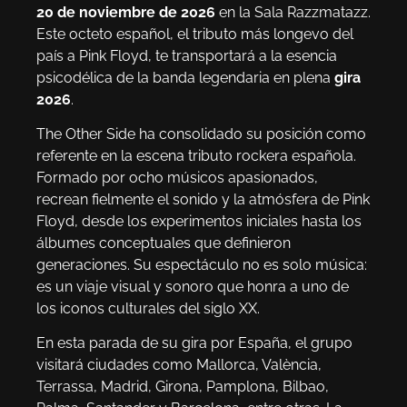
20 de noviembre de 2026
en la Sala Razzmatazz.
Este octeto español, el tributo más longevo del
país a Pink Floyd, te transportará a la esencia
psicodélica de la banda legendaria en plena
gira
2026
.
The Other Side ha consolidado su posición como
referente en la escena tributo rockera española.
Formado por ocho músicos apasionados,
recrean fielmente el sonido y la atmósfera de Pink
Floyd, desde los experimentos iniciales hasta los
álbumes conceptuales que definieron
generaciones. Su espectáculo no es solo música:
es un viaje visual y sonoro que honra a uno de
los iconos culturales del siglo XX.
En esta parada de su gira por España, el grupo
visitará ciudades como Mallorca, València,
Terrassa, Madrid, Girona, Pamplona, Bilbao,