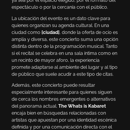
ya sea por el espacio elegido, por el formato del
espectáculo o por la cercanía con el público.
La ubicación del evento es un dato clave para
quienes organizan su agenda cultural. En una
ciudad como
[ciudad]
, donde la oferta de ocio es
amplia y diversa, este concierto suma una opción
distinta dentro de la programación musical. Tanto
si el recital se celebra en una sala íntima como en
un recinto de mayor aforo, la experiencia
promete adaptarse al ambiente del lugar y al tipo
de público que suele acudir a este tipo de citas.
Además, este concierto puede resultar
especialmente interesante para quienes siguen
de cerca los nombres emergentes o alternativos
del panorama actual.
The Whats is Kabaret
encaja bien en búsquedas relacionadas con
artistas que apuestan por una identidad escénica
definida y por una comunicación directa con el