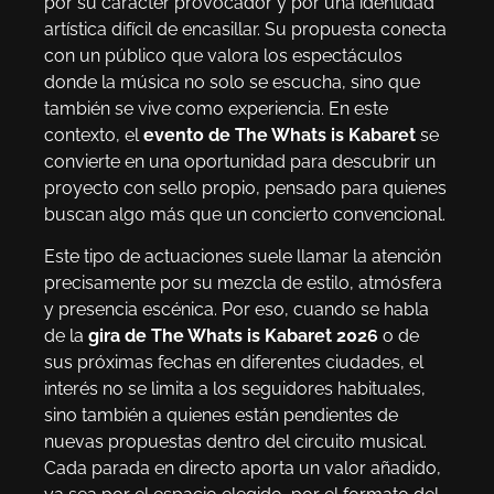
por su carácter provocador y por una identidad
artística difícil de encasillar. Su propuesta conecta
con un público que valora los espectáculos
donde la música no solo se escucha, sino que
también se vive como experiencia. En este
contexto, el
evento de The Whats is Kabaret
se
convierte en una oportunidad para descubrir un
proyecto con sello propio, pensado para quienes
buscan algo más que un concierto convencional.
Este tipo de actuaciones suele llamar la atención
precisamente por su mezcla de estilo, atmósfera
y presencia escénica. Por eso, cuando se habla
de la
gira de The Whats is Kabaret 2026
o de
sus próximas fechas en diferentes ciudades, el
interés no se limita a los seguidores habituales,
sino también a quienes están pendientes de
nuevas propuestas dentro del circuito musical.
Cada parada en directo aporta un valor añadido,