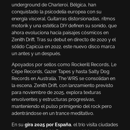
underground de Charleroi, Bélgica, han
conquistado la psicodelia europea con su
energía visceral. Guitarras distorsionadas, ritmos
motorik y una estética DIY definen su sonido, que
ahora evoluciona hacia paisajes cósmicos en
Zenith Drift. Tras su debut en directo de 2020 y el
sólido Capicúa en 2022, este nuevo disco marca
un antes y un después.
Apoyados por sellos como Rockerill Records, Le
Cèpe Records, Gazer Tapes y hasta Salty Dog
Records en Australia, The WRS se consolidan en
la escena. Zenith Drift, con lanzamiento previsto
para noviembre de 2025, explora texturas
envolventes y estructuras progresivas,
manteniendo el pulso primigenio del rock pero
adentrándose en un trance meditativo.
En su
gira 2025 por España
, el trío visita ciudades