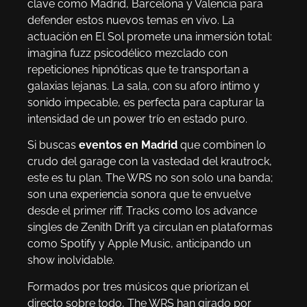
clave como Madrid, Barcelona y Valencia para
defender estos nuevos temas en vivo. La
actuación en El Sol promete una inmersión total:
imagina fuzz psicodélico mezclado con
repeticiones hipnóticas que te transportan a
galaxias lejanas. La sala, con su aforo íntimo y
sonido impecable, es perfecta para capturar la
intensidad de un power trío en estado puro.
Si buscas
eventos en Madrid
que combinen lo
crudo del garage con la vastedad del krautrock,
este es tu plan. The WRS no son solo una banda;
son una experiencia sonora que te envuelve
desde el primer riff. Tracks como los advance
singles de Zenith Drift ya circulan en plataformas
como Spotify y Apple Music, anticipando un
show inolvidable.
Formados por tres músicos que priorizan el
directo sobre todo, The WRS han girado por