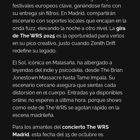
festivales europeos clave, ganándose fans con
su entrega sin filtros. En Madrid, compartirán
escenario con soportes locales que encajan en la
onda fuzz, elevando la noche a otro nivel. La
gira
de The WRS 2025
es la oportunidad para verlos
en su pico creativo, justo cuando Zenith Drift
redefine su legado.
El Sol, icónica en Malasaña, ha albergado a
leyendas del indie y psicodelia, desde The Brian
Jonestown Massacre hasta Tame Impala. Su
escenario cercano asegura que sientas cada
distorsión en el cuerpo. Entradas ya disponibles
online; no esperes a última hora, porque shows
como este de The WRS se agotan rápido en la
escena madrileña.
Para los amantes del
concierto The WRS
Madrid
, esta fecha del 15 de octubre es