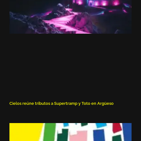
Cielos reúne tributos a Supertramp y Toto en Argüeso