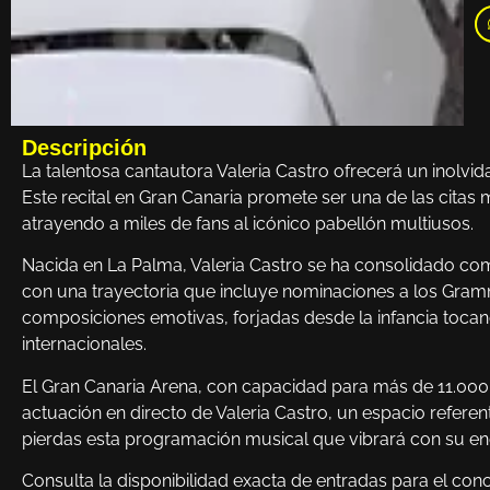
Descripción
La talentosa cantautora Valeria Castro ofrecerá un inolvid
Este recital en Gran Canaria promete ser una de las citas
atrayendo a miles de fans al icónico pabellón multiusos.
Nacida en La Palma, Valeria Castro se ha consolidado c
con una trayectoria que incluye nominaciones a los Grammy
composiciones emotivas, forjadas desde la infancia tocan
internacionales.
El Gran Canaria Arena, con capacidad para más de 11.000 e
actuación en directo de Valeria Castro, un espacio referen
pierdas esta programación musical que vibrará con su ene
Consulta la disponibilidad exacta de entradas para el conc