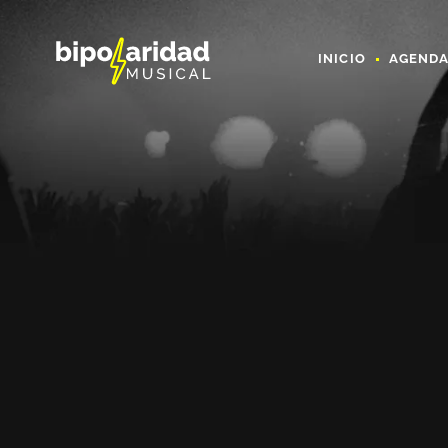
INICIO
AGEND