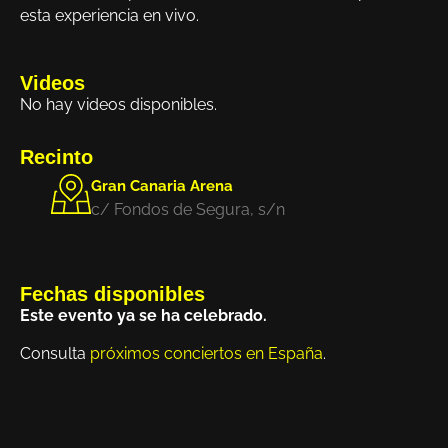
esta experiencia en vivo.
Videos
No hay videos disponibles.
Recinto
Gran Canaria Arena
c/ Fondos de Segura, s/n
Fechas disponibles
Este evento ya se ha celebrado.
Consulta
próximos conciertos en España
.