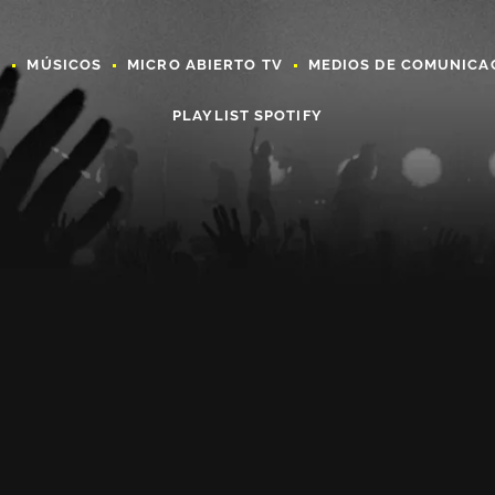
A
MÚSICOS
MICRO ABIERTO TV
MEDIOS DE COMUNICA
PLAYLIST SPOTIFY