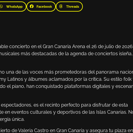
WhatsApp
Facebook
Threads
able concierto en el Gran Canaria Arena el 26 de julio de 2026
 musicales más destacadas de la agenda de conciertos isleña,
omo una de las voces más prometedoras del panorama nacion
 Latinos y álbumes aclamados por la crítica. Su estilo folk
do el piano, han conquistado plataformas digitales y escenar
spectadores, es el recinto perfecto para disfrutar de esta
te en eventos culturales y deportivos de las Islas Canarias. N
rgía única.
ierto de Valeria Castro en Gran Canaria y asegura tu plaza en