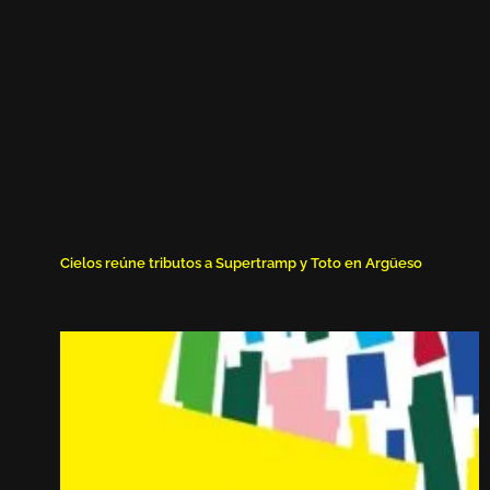
Cielos reúne tributos a Supertramp y Toto en Argüeso