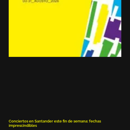
Conciertos en Santander este fin de semana: fechas
imprescindibles