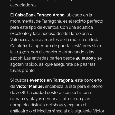
espectadores.
El
CaixaBank Tarraco Arena
, ubicado en la
monumental de Tarragona, es el recinto perfecto
para este tipo de eventos. Con una acústica
excelente y fácil acceso desde Barcelona o
Valencia, atrae a amantes de la música de toda
Cataluña. La apertura de puertas está prevista a
las 19:30h, con el concierto arrancando a las
21:00h. Las entradas parten desde
46 euros
y se
agotan rápido, así que asegúrate de pillar las
tuyas pronto.
Si buscas
eventos en Tarragona
, este concierto
de
Víctor Manuel
encabeza la lista para el otoño
de 2026. La ciudad costera, con su historia
romana y playas cercanas, ofrece un plan
completo: disfruta del show y explora el
anfiteatro o el Mediterráneo al día siguiente. Víctor