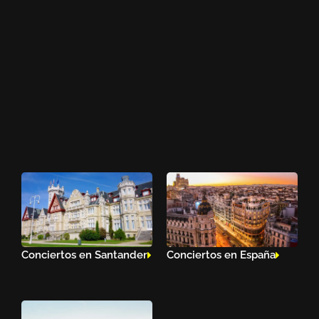
Conciertos en Santander
Conciertos en España