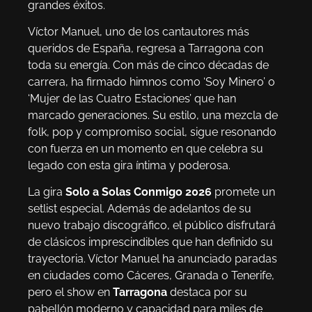
grandes éxitos.
Víctor Manuel, uno de los cantautores más
queridos de España, regresa a Tarragona con
toda su energía. Con más de cinco décadas de
carrera, ha firmado himnos como ‘Soy Minero’ o
‘Mujer de las Cuatro Estaciones’ que han
marcado generaciones. Su estilo, una mezcla de
folk, pop y compromiso social, sigue resonando
con fuerza en un momento en que celebra su
legado con esta gira íntima y poderosa.
La gira
Solo a Solas Conmigo 2026
promete un
setlist especial. Además de adelantos de su
nuevo trabajo discográfico, el público disfrutará
de clásicos imprescindibles que han definido su
trayectoria. Víctor Manuel ha anunciado paradas
en ciudades como Cáceres, Granada o Tenerife,
pero el show en
Tarragona
destaca por su
pabellón moderno y capacidad para miles de