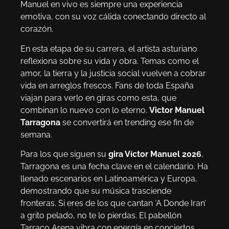
Manuel en vivo es siempre una experiencia
emotiva, con su voz cálida conectando directo al
corazón.
En esta etapa de su carrera, el artista asturiano
reflexiona sobre su vida y obra. Temas como el
amor, la tierra y la justicia social vuelven a cobrar
vida en arreglos frescos. Fans de toda España
viajan para verlo en giras como esta, que
combinan lo nuevo con lo eterno.
Victor Manuel
Tarragona
se convertirá en trending ese fin de
semana.
Para los que siguen su
gira Víctor Manuel 2026
,
Tarragona es una fecha clave en el calendario. Ha
llenado escenarios en Latinoamérica y Europa,
demostrando que su música trasciende
fronteras. Si eres de los que cantan ‘A Donde Iran’
a grito pelado, no te lo pierdas. El pabellón
Tarraco Arena vibra con energía en conciertos