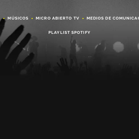
A
MÚSICOS
MICRO ABIERTO TV
MEDIOS DE COMUNICA
PLAYLIST SPOTIFY