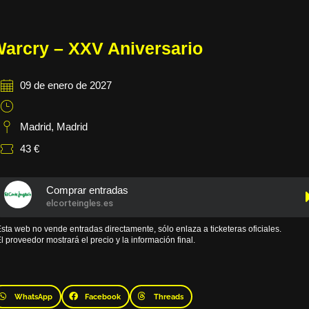
arcry – XXV Aniversario
09 de enero de 2027
Madrid
,
Madrid
43 €
Comprar entradas
elcorteingles.es
sta web no vende entradas directamente, sólo enlaza a ticketeras oficiales.
l proveedor mostrará el precio y la información final.
WhatsApp
Facebook
Threads