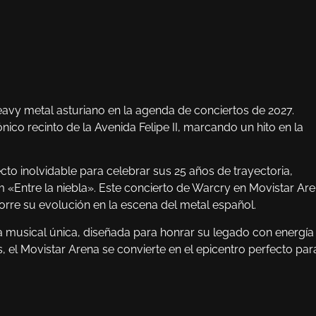
eavy metal asturiano en la agenda de conciertos de 2027.
nico recinto de la Avenida Felipe II, marcando un hito en la
to inolvidable para celebrar sus 25 años de trayectoria,
«Entre la niebla». Este concierto de Warcry en Movistar Ar
rre su evolución en la escena del metal español.
ta musical única, diseñada para honrar su legado con energía
el Movistar Arena se convierte en el epicentro perfecto par