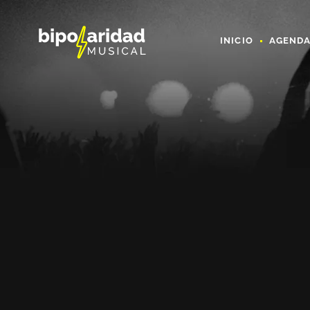
INICIO
AGEND