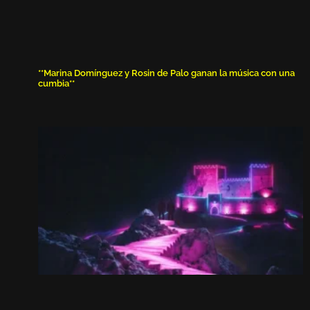
**Marina Domínguez y Rosin de Palo ganan la música con una
cumbia**