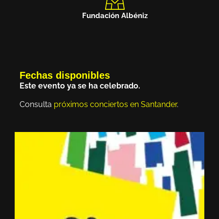
Fundación Albéniz
Fechas disponibles
Este evento ya se ha celebrado.
Consulta
próximos conciertos en Santander
.