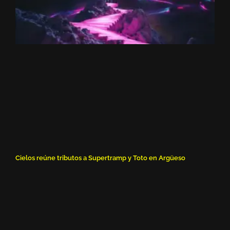
Cielos reúne tributos a Supertramp y Toto en Argüeso