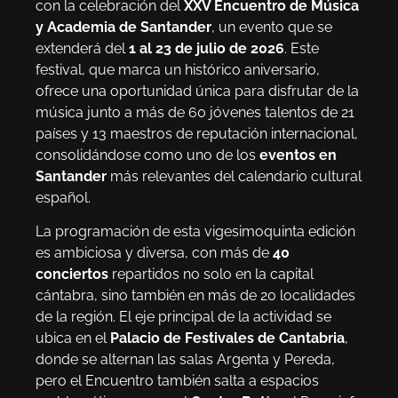
con la celebración del
XXV Encuentro de Música
y Academia de Santander
, un evento que se
extenderá del
1 al 23 de julio de 2026
. Este
festival, que marca un histórico aniversario,
ofrece una oportunidad única para disfrutar de la
música junto a más de 60 jóvenes talentos de 21
países y 13 maestros de reputación internacional,
consolidándose como uno de los
eventos en
Santander
más relevantes del calendario cultural
español.
La programación de esta vigesimoquinta edición
es ambiciosa y diversa, con más de
40
conciertos
repartidos no solo en la capital
cántabra, sino también en más de 20 localidades
de la región. El eje principal de la actividad se
ubica en el
Palacio de Festivales de Cantabria
,
donde se alternan las salas Argenta y Pereda,
pero el Encuentro también salta a espacios