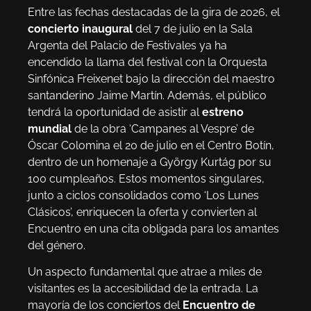
Entre las fechas destacadas de la gira de 2026, el
concierto inaugural
del 7 de julio en la Sala
Argenta del Palacio de Festivales ya ha
encendido la llama del festival con la Orquesta
Sinfónica Freixenet bajo la dirección del maestro
santanderino Jaime Martín. Además, el público
tendrá la oportunidad de asistir al
estreno
mundial
de la obra ‘Campanes al Vespre’ de
Óscar Colomina el 20 de julio en el Centro Botín,
dentro de un homenaje a György Kurtág por su
100 cumpleaños. Estos momentos singulares,
junto a ciclos consolidados como ‘Los Lunes
Clásicos’, enriquecen la oferta y convierten al
Encuentro en una cita obligada para los amantes
del género.
Un aspecto fundamental que atrae a miles de
visitantes es la accesibilidad de la entrada. La
mayoría de los conciertos del
Encuentro de