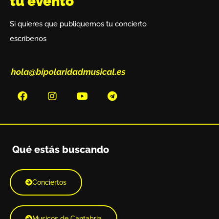
tu evento
Si quieres que publiquemos tu concierto
escríbenos
Qué estás buscando
Conciertos
Musicos de Cantabria