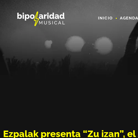
INICIO
AGEND
Ezpalak presenta “Zu izan”, e