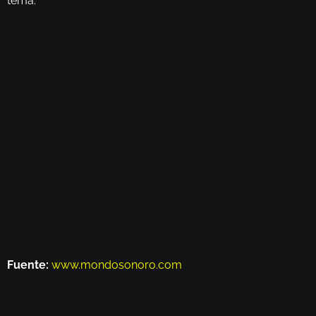
tema.
Fuente:
www.mondosonoro.com