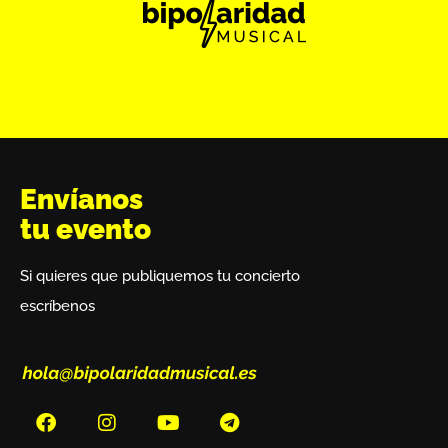
Envíanos
tu evento
Si quieres que publiquemos tu concierto
escríbenos