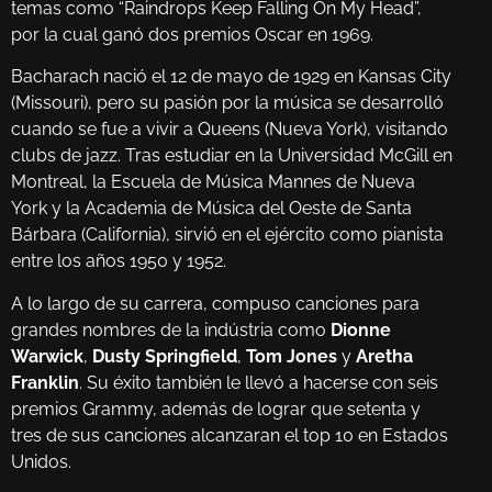
temas como “Raindrops Keep Falling On My Head”,
por la cual ganó dos premios Oscar en 1969.
Bacharach nació el 12 de mayo de 1929 en Kansas City
(Missouri), pero su pasión por la música se desarrolló
cuando se fue a vivir a Queens (Nueva York), visitando
clubs de jazz. Tras estudiar en la Universidad McGill en
Montreal, la Escuela de Música Mannes de Nueva
York y la Academia de Música del Oeste de Santa
Bárbara (California), sirvió en el ejército como pianista
entre los años 1950 y 1952.
A lo largo de su carrera, compuso canciones para
grandes nombres de la indústria como
Dionne
Warwick
,
Dusty Springfield
,
Tom Jones
y
Aretha
Franklin
. Su éxito también le llevó a hacerse con seis
premios Grammy, además de lograr que setenta y
tres de sus canciones alcanzaran el top 10 en Estados
Unidos.