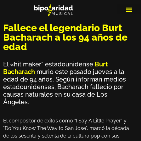
MEDIOS DE 
PLAYLIS
MICRO 
Fallece el legendario Burt
Bacharach a los 94 años de
edad
El «hit maker” estadounidense
Burt
Bacharach
murió este pasado jueves a la
edad de 94 años. Según informan medios
estadounidenses, Bacharach falleció por
causas naturales en su casa de Los
Ángeles.
El compositor de éxitos como “I Say A Little Prayer” y
“Do You Know The Way to San Jose”, marcó la década
de los sesenta y setenta de la cultura pop con sus