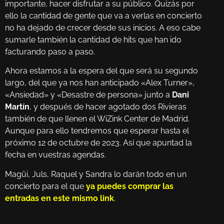
importante, hacer disfrutar a su público. Quizás por
ello la cantidad de gente que va a verlas en concierto
no ha dejado de crecer desde sus inicios. A eso cabe
sumarle también la cantidad de hits que han ido
facturando paso a paso.
Ahora estamos a la espera del que será su segundo
largo, del que ya nos han anticipado «Alex Turner»,
«Ansiedad» y «Desastre de persona» junto a
Dani
Martín
, y después de hacer agotado dos Rivieras
también de que llenen el WiZink Center de Madrid.
Aunque para ello tendremos que esperar hasta el
próximo 12 de octubre de 2023. Así que apuntad la
fecha en vuestras agendas.
Magüi, Juls, Raquel y Sandra lo darán todo en un
concierto para el que
ya puedes comprar las
entradas en este mismo link
.