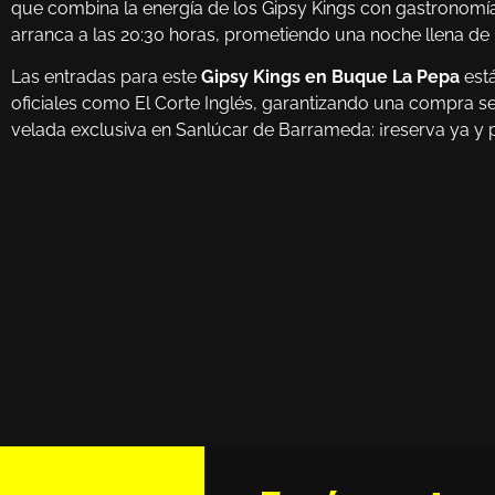
que combina la energía de los Gipsy Kings con gastronomía 
arranca a las 20:30 horas, prometiendo una noche llena de 
Las entradas para este
Gipsy Kings en Buque La Pepa
está
oficiales como El Corte Inglés, garantizando una compra se
velada exclusiva en Sanlúcar de Barrameda: ¡reserva ya y