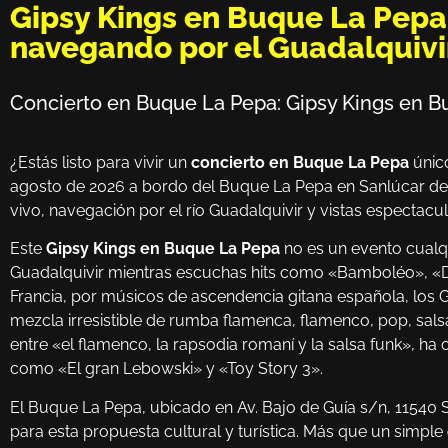
Gipsy Kings en Buque La Pepa:
navegando por el Guadalquivi
Concierto en Buque La Pepa: Gipsy Kings en Bu
¿Estás listo para vivir un
concierto en Buque La Pepa
único
agosto de 2026 a bordo del Buque La Pepa en Sanlúcar de
vivo, navegación por el río Guadalquivir y vistas espectac
Este
Gipsy Kings en Buque La Pepa
no es un evento cualq
Guadalquivir mientras escuchas hits como «Bamboléo», «Dj
Francia, por músicos de ascendencia gitana española, los 
mezcla irresistible de rumba flamenca, flamenco, pop, sals
entre «el flamenco, la rapsodia romaní y la salsa funk», h
como «El gran Lebowski» y «Toy Story 3».
El Buque La Pepa, ubicado en Av. Bajo de Guía s/n, 11540 
para esta propuesta cultural y turística. Más que un simple