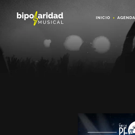
INICIO
AGEND