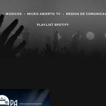
A
MÚSICOS
MICRO ABIERTO TV
MEDIOS DE COMUNICA
PLAYLIST SPOTIFY