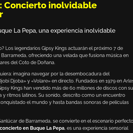
 Concierto inolvidable
r
que La Pepa, una experiencia inolvidable
? Los legendarios Gipsy Kings actuarán el próximo 7 de
 Barrameda, ofreciendo una velada que fusiona música en
ulares del Coto de Doñana.
uiera: imagina navegar por la desembocadura del
obi Djoba» y «Volare» en directo. Fundados en 1979 en Arle
Gipsy Kings han vendido más de 60 millones de discos con s
a y ritmos latinos. Su sonido, descrito como un encuentro
a conquistado el mundo y hasta bandas sonoras de películas
Sanlúcar de Barrameda, se convierte en el escenario perfect
concierto en Buque La Pepa
, es una experiencia sensorial