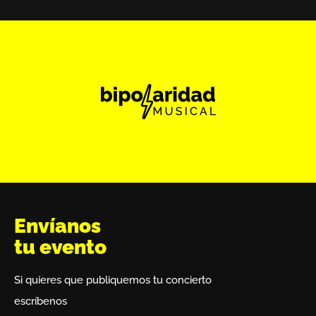
Envíanos
tu evento
Si quieres que publiquemos tu concierto
escríbenos