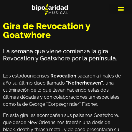
MEDIOS DE 
PLAYLIS
MICRO 
Gira de Revocation y
Goatwhore
La semana que viene comienza la gira
Revocation y Goatwhore por la península.
Los estadounidenses
Revocation
sacaron a finales de
año su último disco llamado
“Netherheaven”
, una
culminación de lo que llevan haciendo estas dos
últimas décadas y con colaboraciones tan especiales
como la de George “Corpsegrinder” Fischer.
En esta gira les acompañan sus paisanos Goatwhore,
que desde New Orleans nos traerán una dosis de
black, death y thrash metal, y de paso presentarán su