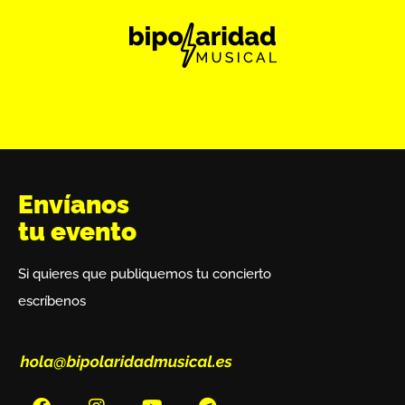
Envíanos
tu evento
Si quieres que publiquemos tu concierto
escríbenos