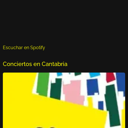
Escuchar en Spotify
Conciertos en Cantabria