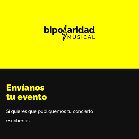
Envíanos
tu evento
Si quieres que publiquemos tu concierto
escríbenos