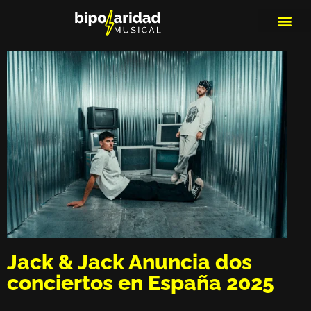
MEDIOS DE 
PLAYLIS
MICRO 
Jack & Jack Anuncia dos
conciertos en España 2025