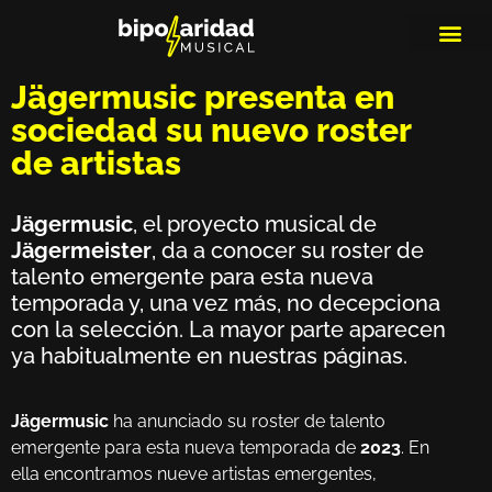
MEDIOS DE 
PLAYLIS
MICRO 
Jägermusic presenta en
sociedad su nuevo roster
de artistas
Jägermusic
, el proyecto musical de
Jägermeister
, da a conocer su roster de
talento emergente para esta nueva
temporada y, una vez más, no decepciona
con la selección. La mayor parte aparecen
ya habitualmente en nuestras páginas.
Jägermusic
ha anunciado su roster de talento
emergente para esta nueva temporada de
2023
. En
ella encontramos nueve artistas emergentes,