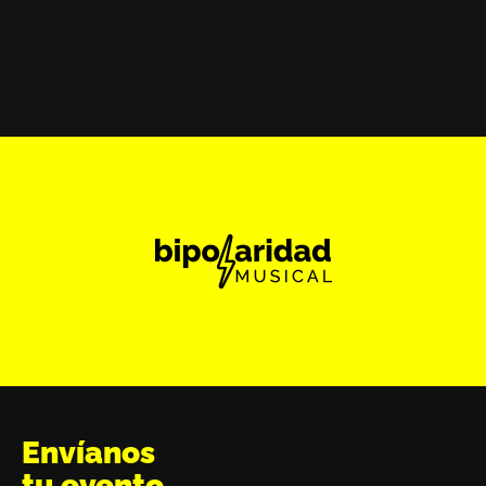
Envíanos
tu evento