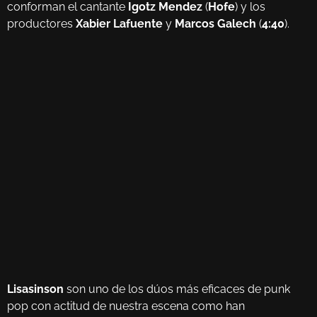
conforman el cantante
Igotz Mendez
(
Hofe
) y los
productores
Xabier Lafuente
y
Marcos Galech
(
4:40
).
Lisasinson
son uno de los dúos más eficaces de punk
pop con actitud de nuestra escena como han