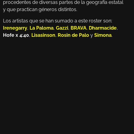
procedentes de diversas partes de la geografía estatal
y que practican géneros distintos.
Los artistas que se han sumado a este roster son:
Irenegarry
,
La Paloma
,
Gazzi
,
BRAVA
,
Dharmacide
,
Hofe x 4:40
,
Lisasinson
,
Rosin de Palo
y
Simona
.