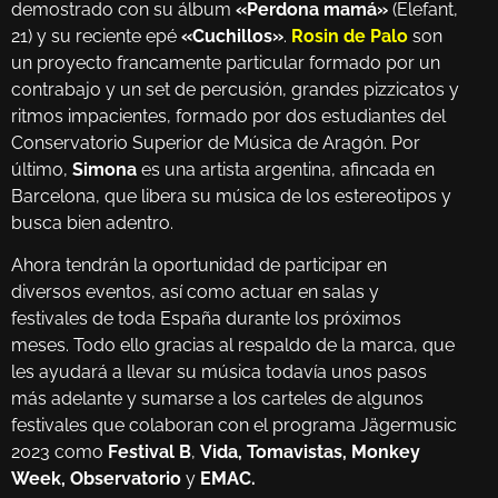
demostrado con su álbum
«Perdona mamá»
(Elefant,
21) y su reciente epé
«Cuchillos»
.
Rosin de Palo
son
un proyecto francamente particular formado por un
contrabajo y un set de percusión, grandes pizzicatos y
ritmos impacientes, formado por dos estudiantes del
Conservatorio Superior de Música de Aragón. Por
último,
Simona
es una artista argentina, afincada en
Barcelona, que libera su música de los estereotipos y
busca bien adentro.
Ahora tendrán la oportunidad de participar en
diversos eventos, así como actuar en salas y
festivales de toda España durante los próximos
meses. Todo ello gracias al respaldo de la marca, que
les ayudará a llevar su música todavía unos pasos
más adelante y sumarse a los carteles de algunos
festivales que colaboran con el programa Jägermusic
2023 como
Festival B
,
Vida, Tomavistas, Monkey
Week, Observatorio
y
EMAC.