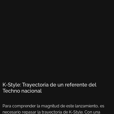
K-Style: Trayectoria de un referente del
Techno nacional
Para comprender la magnitud de este lanzamiento, es
necesario repasar la trayectoria de K-Style. Con una