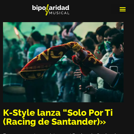
MEDIOS DE 
PLAYLIS
MICRO 
K-Style lanza “Solo Por Ti
(Racing de Santander)»