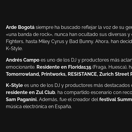
Arde Bogotá
siempre ha buscado reflejar la voz de su 
«una banda de rock», nunca han ocultado sus diversas y e
Fighters, hasta Miley Cyrus y Bad Bunny. Ahora, han dec
K-Style.
Andrés Campo
es uno de los DJ y productores más aclam
emocionante.
Residente en Florida135
(Fraga, Huesca), 
Tomorrowland, Printworks, RESISTANCE, Zurich Street 
K-Style
es uno de los DJ y productores más destacados 
residente en Zul Club
, ha compartido escenario con re
Sam Paganini.
Además, fue el creador del
festival
Summe
música electrónica en España.