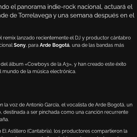
do el panorama indie-rock nacional, actuará el
rande de Torrelavega y una semana después en el
el remix lanzado recientemente el DJ y productor cántabro
acional
Sony
, para
Arde Bogotá
, una de las bandas más
lo del álbum «Cowboys de la A3», y han creado este éxito
el mundo de la música electrónica.
en la voz de Antonio García, el vocalista de Arde Bogotá, un
, destinada a ser pinchada como una canción recurrente
aña.
El Astillero (Cantabria), los productores compartieron la