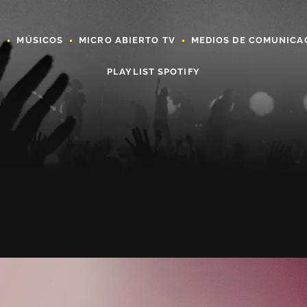
A
MÚSICOS
MICRO ABIERTO TV
MEDIOS DE COMUNICA
PLAYLIST SPOTIFY