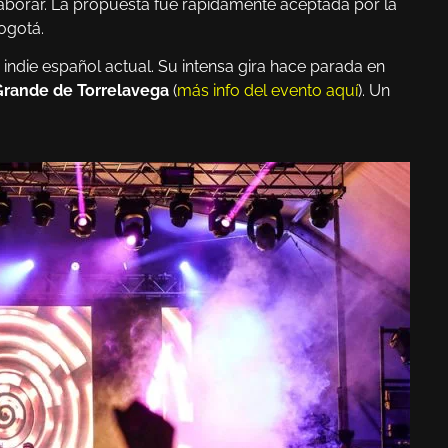
aborar. La propuesta fue rápidamente aceptada por la
ogotá.
indie español actual. Su intensa gira hace parada en
 Grande de Torrelavega
(
más info del evento aquí
). Un