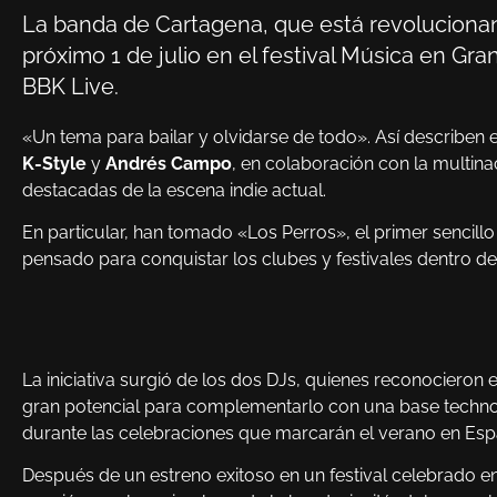
La banda de Cartagena, que está revolucionan
próximo 1 de julio en el festival Música en G
BBK Live.
«Un tema para bailar y olvidarse de todo». Así describen 
K-Style
y
Andrés Campo
, en colaboración con la multin
destacadas de la escena indie actual.
En particular, han tomado «Los Perros», el primer sencil
pensado para conquistar los clubes y festivales dentro d
La iniciativa surgió de los dos DJs, quienes reconocieron 
gran potencial para complementarlo con una base techno
durante las celebraciones que marcarán el verano en Esp
Después de un estreno exitoso en un festival celebrado en 