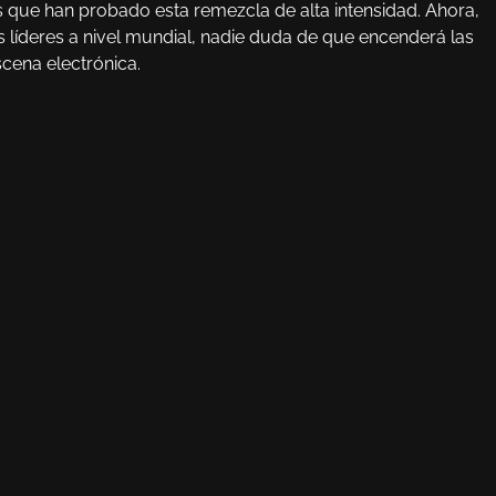
que han probado esta remezcla de alta intensidad. Ahora,
s líderes a nivel mundial, nadie duda de que encenderá las
scena electrónica.