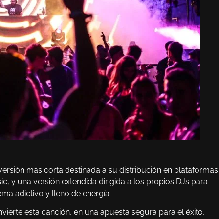
versión más corta destinada a su distribución en plataformas
, y una versión extendida dirigida a los propios DJs para
ema adictivo y lleno de energía.
nvierte esta canción, en una apuesta segura para el éxito,