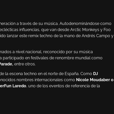
generación a través de su música. Autodenominándose como
clécticas influencias, que van desde Arctic Monkeys y Foo
idido lanzar este remix techno de la mano de Andrés Campo y
ados a nivel nacional, reconocido por su música
ha participado en festivales de renombre mundial como
Parade,
entre otros.
de la escena techno en el norte de España. Como
DJ
conocidos nombres internacionales como
Nicole Moudaber o
rFun Laredo
, uno de los eventos de referencia de la