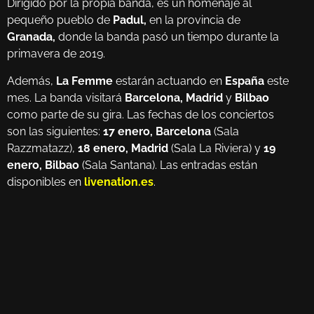
Dirigido por la propia banda, es un homenaje al
pequeño pueblo de
Padul,
en la provincia de
Granada,
donde la banda pasó un tiempo durante la
primavera de 2019.
Además,
La Femme
estarán actuando en
España
este
mes. La banda visitará
Barcelona, Madrid
y
Bilbao
como parte de su gira. Las fechas de los conciertos
son las siguientes:
17 enero, Barcelona
(Sala
Razzmatazz),
18 enero, Madrid
(Sala La Riviera) y
19
enero, Bilbao
(Sala Santana). Las entradas están
disponibles en
livenation.es
.