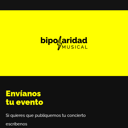
Envíanos
tu evento
Si quieres que publiquemos tu concierto
escríbenos