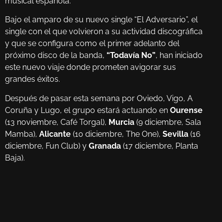
musical española.
Bajo el amparo de su nuevo single “El Adversario”, el
single con el que volvieron a su actividad discográfica
y que se configura como el primer adelanto del
próximo disco de la banda,
“Todavía No”
, han iniciado
este nuevo viaje donde prometen avigorar sus
grandes éxitos.
Después de pasar esta semana por Oviedo, Vigo, A
Coruña y Lugo, el grupo estará actuando en
Ourense
(13 noviembre, Café Torgal),
Murcia
(9 diciembre, Sala
Mamba),
Alicante
(10 diciembre, The One),
Sevilla
(16
diciembre, Fun Club) y
Granada
(17 diciembre, Planta
Baja).