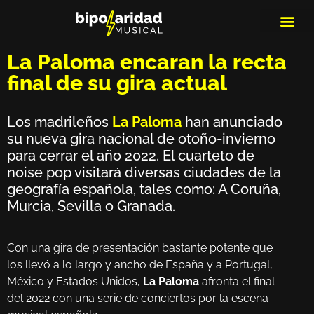
MEDIOS DE 
PLAYLIS
MICRO 
La Paloma encaran la recta
final de su gira actual
Los madrileños
La Paloma
han anunciado
su nueva gira nacional de otoño-invierno
para cerrar el año 2022. El cuarteto de
noise pop visitará diversas ciudades de la
geografía española, tales como: A Coruña,
Murcia, Sevilla o Granada.
Con una gira de presentación bastante potente que
los llevó a lo largo y ancho de España y a Portugal,
México y Estados Unidos,
La Paloma
afronta el final
del 2022 con una serie de conciertos por la escena