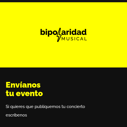
Envíanos
tu evento
Si quieres que publiquemos tu concierto
escríbenos