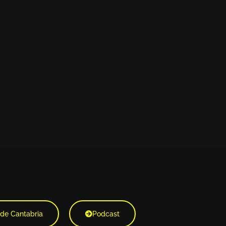
 de Cantabria
Podcast