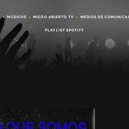
A
MÚSICOS
MICRO ABIERTO TV
MEDIOS DE COMUNICA
PLAYLIST SPOTIFY