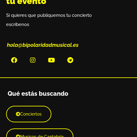
tu evento
Si quieres que publiquemos tu concierto
escríbenos
Qué estás buscando
Conciertos
Musicos de Cantabria