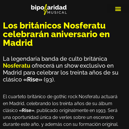
MEDIOS DE 
PLAYLIS
MICRO 
Los británicos Nosferatu
celebrarán aniversario en
Madrid
La legendaria banda de culto británica
Nosferatu
ofrecerá un show exclusivo en
Madrid para celebrar los treinta años de su
clásico
«Rise»
(93).
El cuarteto británico de gothic rock Nosferatu actuará
en Madrid, celebrando los treinta años de su álbum
clásico
«Rise»
, publicado originalmente en 1993. Será
una oportunidad única de verles sobre un escenario
durante este año, y además con su formación original.