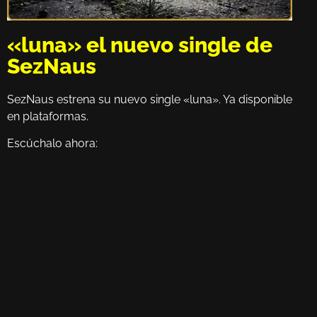
«luna» el nuevo single de
SezNaus
SezNaus estrena su nuevo single «luna». Ya disponible
en plataformas.
Escúchalo ahora: