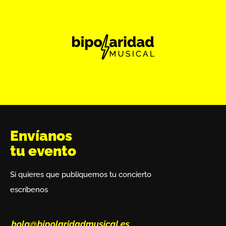
Envíanos
tu evento
Si quieres que publiquemos tu concierto
escríbenos