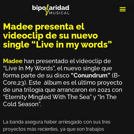
MEDIOS DE 
PLAYLIS
MICRO 
Madee presenta el
videoclip de su nuevo
single “Live in my words”
Madee
han presentado el videoclip de
“Live In My Words”, el nuevo single que
forma parte de su disco
“Conundrum”
(B-
Core,23). Este álbum es el último proyecto
de una trilogía que arrancaron en 2021 con
“Eternity Mingled With The Sea” y “In The
Cold Season”.
La banda asegura haber arriesgado con sus tres
proyectos más recientes, ya que son trabajos