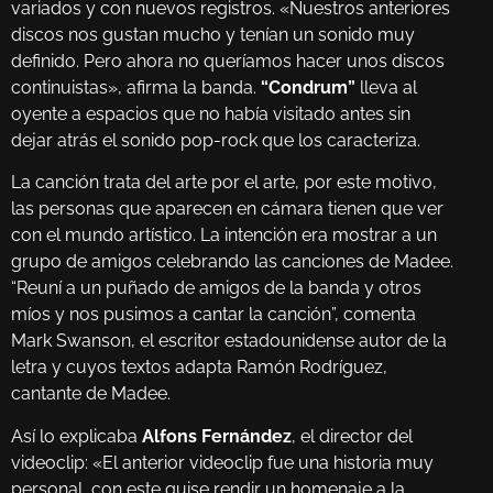
variados y con nuevos registros. «Nuestros anteriores
discos nos gustan mucho y tenían un sonido muy
definido. Pero ahora no queríamos hacer unos discos
continuistas», afirma la banda.
“Condrum”
lleva al
oyente a espacios que no había visitado antes sin
dejar atrás el sonido pop-rock que los caracteriza.
La canción trata del arte por el arte, por este motivo,
las personas que aparecen en cámara tienen que ver
con el mundo artístico. La intención era mostrar a un
grupo de amigos celebrando las canciones de Madee.
“Reuní a un puñado de amigos de la banda y otros
míos y nos pusimos a cantar la canción”, comenta
Mark Swanson, el escritor estadounidense autor de la
letra y cuyos textos adapta Ramón Rodríguez,
cantante de Madee.
Así lo explicaba
Alfons Fernández
, el director del
videoclip: «El anterior videoclip fue una historia muy
personal, con este quise rendir un homenaje a la