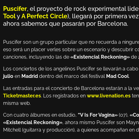
Puscifer
, el proyecto de rock experimental lid
Tool
y
A Perfect Circle
), llegará por primera ve
ahora sabemos que pasarán por Barcelona.
Puscifer son un grupo particular que no recuerda a ningu
eso será un placer verles sobre un escenario y descubrir c
canciones, incluyendo las de
«Existencial Reckoning»
de 
Los conciertos de los angelinos Puscifer se llevarán a cabo
julio
en
Madrid
dentro del marco del festival
Mad Cool
.
Las entradas para el concierto de Barcelona estarán a la ve
Ticketmaster.es
. Los registrados en
www.livenation.es
ten
misma web.
Con cuatro álbumes en estudio,
“V Is For Vagina»
(07),
«Co
«Existencial Reckoning»
, ahora mismo Puscifer son Mayn
Mitchell (guitarra y producción), a quienes acompañan en 