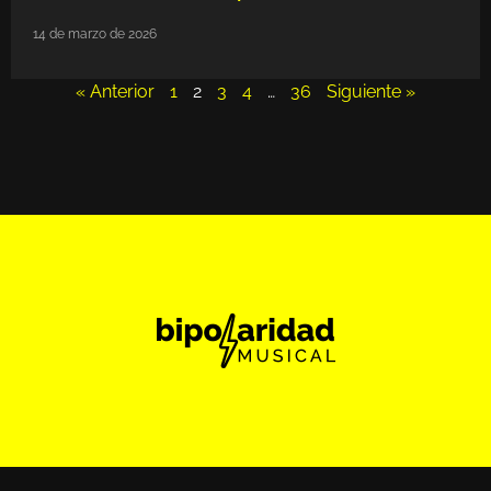
14 de marzo de 2026
« Anterior
1
2
3
4
…
36
Siguiente »