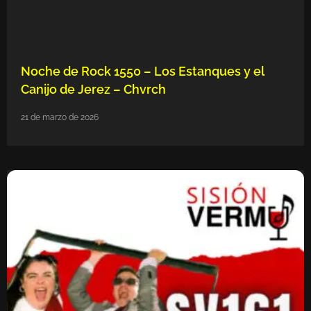
Noche de Rock 1550 – Los Estanques y el
Canijo de Jerez – Chvrch
21 de marzo de 2026