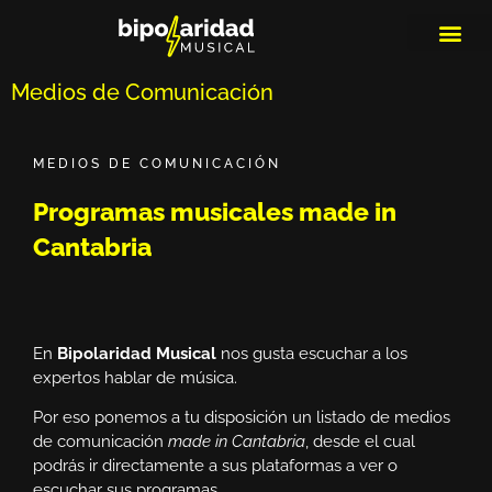
MEDIOS DE 
PLAYLIS
MICRO 
Medios de Comunicación
MEDIOS DE COMUNICACIÓN
Programas musicales made in
Cantabria
En
Bipolaridad Musical
nos gusta escuchar a los
expertos hablar de música.
Por eso ponemos a tu disposición un listado de medios
de comunicación
made in Cantabria
, desde el cual
podrás ir directamente a sus plataformas a ver o
escuchar sus programas.