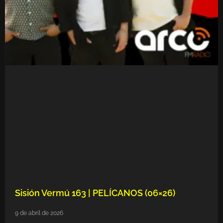
Sisión Vermú 163 | PELÍCANOS (06×26)
9 de abril de 2026