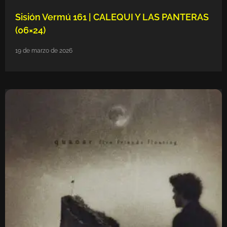
Sisión Vermú 161 | CALEQUI Y LAS PANTERAS
(06×24)
19 de marzo de 2026