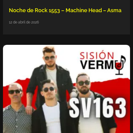
Noche de Rock 1553 – Machine Head – Asma
12 de abril de 2026