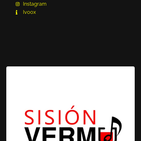
Instagram
Ivoox