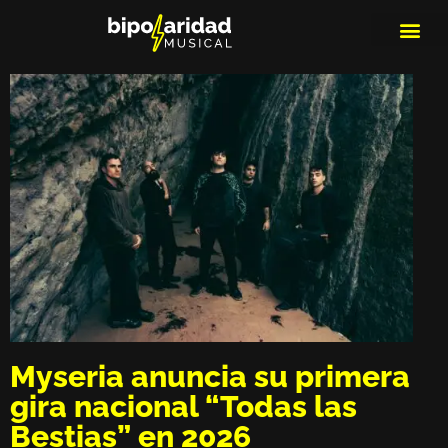
MEDIOS DE 
PLAYLIS
MICRO 
Myseria anuncia su primera
gira nacional “Todas las
Bestias” en 2026