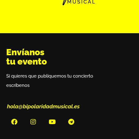
Envíanos
tu evento
Si quieres que publiquemos tu concierto
escríbenos