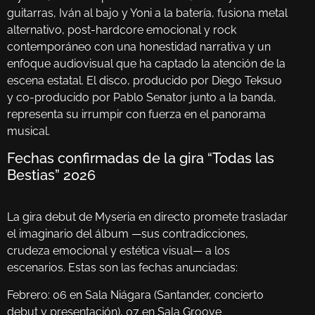
guitarras, Iván al bajo y Yoni a la batería, fusiona metal
alternativo, post-hardcore emocional y rock
contemporáneo con una honestidad narrativa y un
enfoque audiovisual que ha captado la atención de la
escena estatal. El disco, producido por Diego Teksuo
y co-producido por Pablo Senator junto a la banda,
representa su irrumpir con fuerza en el panorama
musical.
Fechas confirmadas de la gira “Todas las
Bestias” 2026
La gira debut de Myseria en directo promete trasladar
el imaginario del álbum —sus contradicciones,
crudeza emocional y estética visual— a los
escenarios. Estas son las fechas anunciadas:
Febrero: 06 en Sala Niágara (Santander, concierto
debut y presentación), 07 en Sala Groove