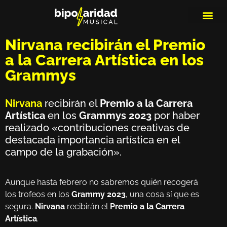
MEDIOS DE 
PLAYLIS
MICRO 
Nirvana recibirán el Premio
a la Carrera Artística en los
Grammys
Nirvana
recibirán el
Premio a la Carrera
Artística
en los
Grammys 2023
por haber
realizado «contribuciones creativas de
destacada importancia artística en el
campo de la grabación».
Aunque hasta febrero no sabremos quién recogerá
los trofeos en los
Grammy 2023
, una cosa sí que es
segura.
Nirvana
recibirán el
Premio a la Carrera
Artística
.