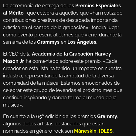
La ceremonia de entrega de los
Premios Especiales
al Mérito
-que celebra a aquellos que «han realizado
contribuciones creativas de destacada importancia
artística en el campo de la grabación»- tendrá lugar
como evento presencial el mes que viene, durante la
semana de los
Grammys
en
Los Ángeles
.
El CEO de la
Academia de la Grabación
Harvey
Mason Jr.
ha comentado sobre este premio. «Cada
creador en esta lista ha tenido un impacto en nuestra
industria, representando la amplitud de la diversa
comunidad de la música. Estamos emocionados de
celebrar este grupo de leyendas el próximo mes que
continúa inspirando y dando forma al mundo de la
música».
En cuanto a la 65ª edición de los premios
Grammy
,
algunos de los artistas destacados que están
nominados en género rock son
Måneskin
,
IDLES
,