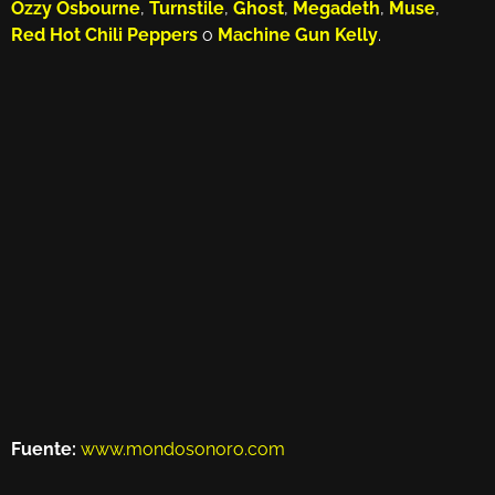
Ozzy Osbourne
,
Turnstile
,
Ghost
,
Megadeth
,
Muse
,
Red Hot Chili Peppers
o
Machine Gun Kelly
.
Fuente:
www.mondosonoro.com