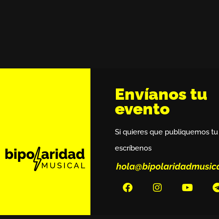
Envíanos tu
evento
Si quieres que publiquemos tu
escríbenos