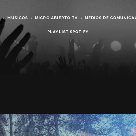
A
MÚSICOS
MICRO ABIERTO TV
MEDIOS DE COMUNICA
PLAYLIST SPOTIFY