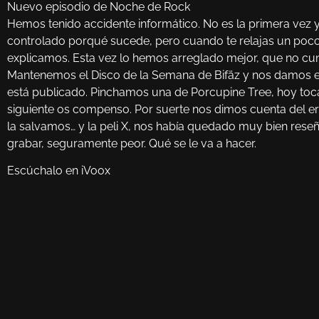
Nuevo episodio de Noche de Rock
Hemos tenido accidente informático. No es la primera vez
controlado porqué sucede, pero cuando te relajas un poco
explicamos. Esta vez lo hemos arreglado mejor, que no cu
Mantenemos el Disco de la Semana de Bifäz y nos damos e
está publicado. Pinchamos una de Porcupine Tree, hoy tocab
siguiente os compenso. Por suerte nos dimos cuenta del err
la salvamos… y la peli X, nos había quedado muy bien reseña
grabar, seguramente peor. Qué se le va a hacer.
Escúchalo en iVoox