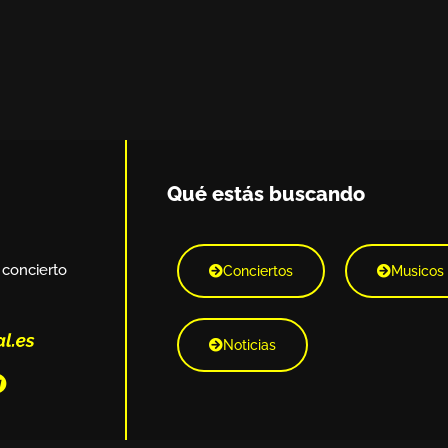
Qué estás buscando
 concierto
Conciertos
Musicos
Noticias