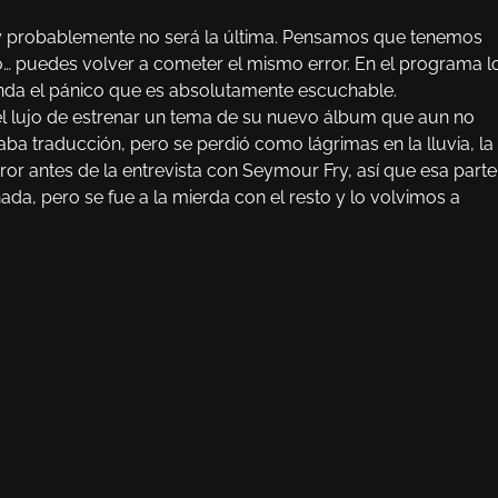
 y probablemente no será la última. Pensamos que tenemos
… puedes volver a cometer el mismo error. En el programa l
nda el pánico que es absolutamente escuchable.
l lujo de estrenar un tema de su nuevo álbum que aun no
a traducción, pero se perdió como lágrimas en la lluvia, la
or antes de la entrevista con Seymour Fry, así que esa parte
da, pero se fue a la mierda con el resto y lo volvimos a