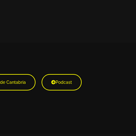
 de Cantabria
Podcast