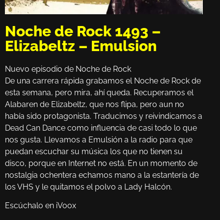
Noche de Rock 1493 –
Elizabeltz – Emulsion
Nuevo episodio de Noche de Rock
De una carrera rápida grabamos el Noche de Rock de
esta semana, pero mira, ahí queda. Recuperamos el
Alabaren de Elizabeltz, que nos flipa, pero aun no
había sido protagonista. Traducimos y reivindicamos a
Dead Can Dance como influencia de casi todo lo que
nos gusta. Llevamos a Emulsión a la radio para que
puedan escuchar su música los que no tienen su
disco, porque en Internet no está. En un momento de
nostalgia ochentera echamos mano a la estantería de
los VHS y le quitamos el polvo a Lady Halcón.
Escúchalo en iVoox