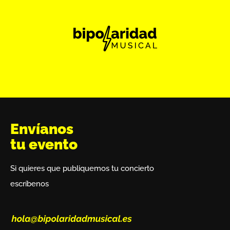
Envíanos
tu evento
Si quieres que publiquemos tu concierto
escríbenos