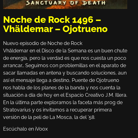
Noche de Rock 1496 –
Vhäldemar – Ojotrueno
Nuevo episodio de Noche de Rock
Vhäldemar en el Disco de la Semana es un buen chute
de energía, pero la verdad es que nos cuesta un poco
arrancar… Seguimos con problemillas en el aparato de
sacar llamadas en antena y buscando soluciones, aun
así el mensaje llega a destino, Puente de Ojotrueno
nos habla de los planes de la banda y nos cuenta la
situación a día de hoy en el Espacio Creativo J.M. Illera.
En la última parte exploramos la faceta más prog de
Stratovarius y os invitamos a recuperar primera
versión de la peli de La Mosca, la del ’58.
Escúchalo en iVoox