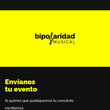
Envíanos
tu evento
Si quieres que publiquemos tu concierto
escríbenos