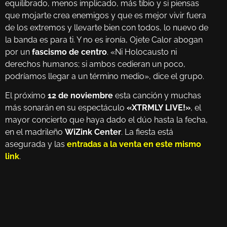
equilibrado, menos implicado, más tibio y si piensas
que mojarte crea enemigos y que es mejor vivir fuera
de los extremos y llevarte bien con todos, lo nuevo de
la banda es para ti. Y no es ironía, Ojete Calor abogan
por un
fascismo de centro
. «Ni Holocausto ni
derechos humanos; si ambos cedieran un poco,
podríamos llegar a un término medio», dice el grupo.
El próximo
12 de noviembre
esta canción y muchas
más sonarán en su espectáculo
«XTRMLY LIVE!»
, el
mayor concierto que haya dado el dúo hasta la fecha,
en el madrileño
WiZink Center
. La fiesta está
asegurada y las
entradas a la venta en este mismo
link
.