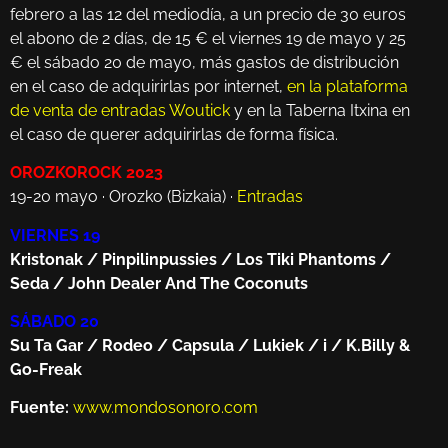
febrero a las 12 del mediodía, a un precio de 30 euros
el abono de 2 días, de 15 € el viernes 19 de mayo y 25
€ el sábado 20 de mayo, más gastos de distribución
en el caso de adquirirlas por internet,
en la plataforma
de venta de entradas Woutick
y en la Taberna Itxina en
el caso de querer adquirirlas de forma física.
OROZKOROCK 2023
19-20 mayo · Orozko (Bizkaia) ·
Entradas
VIERNES 19
Kristonak / Pinpilinpussies / Los Tiki Phantoms /
Seda / John Dealer And The Coconuts
SÁBADO 20
Su Ta Gar / Rodeo / Capsula / Lukiek / i / K.Billy &
Go-Freak
Fuente:
www.mondosonoro.com