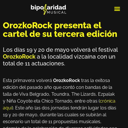
MEDIOS DE 
PLAYLIS
MICRO 
OrozkoRock presenta el
cartel de su tercera edición
Los días 19 y 20 de mayo volverá el festival
OrozkoRock
a la localidad vizcaína con un
total de 11 actuaciones.
Esta primavera volverá
OrozkoRock
tras la exitosa
edición del pasado año que contó con bandas de la
talla de Viva Belgrado, Toundra, The Lizards, Ezpalak
y Niña Coyote eta Chico Tornado, entre otras (
crónica
aquí
). Este año las dos jornadas tendrán lugar los días
19 y 20 de mayo, durante las cuales se subirán al
escenario un total de 11 propuestas musicales,