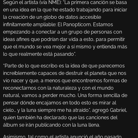
Según el artista (vía NME): “La primera canción se basa
en una idea en la que he estado trabajando para iniciar
la creación de un globo de datos accesible
infinitamente ampliable: El Panopticom. Estamos
empezando a conectar a un grupo de personas con
ideas afines que podrían dar vida a esto, para permitir
que el mundo se vea mejor a sí mismo y entienda más
lo que realmente está pasando”.
“Parte de lo que escribo es la idea de que parecemos
increíblemente capaces de destruir el planeta que nos
vio nacer y que, a menos que encontremos formas de
reconectarnos con la naturaleza y con el mundo
natural, vamos a perder mucho. Una forma sencilla de
pensar dónde encajamos en todo esto es mirar al
cielo… y la luna siempre me ha atraído”, agregó Gabriel,
quien también ha declarado que las canciones del
álbum se irán publicando con la luna llena.
Asimismo, tal como el artista anunció el año pasado,