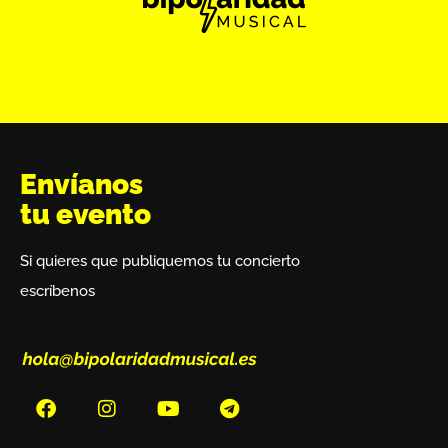
Envíanos
tu evento
Si quieres que publiquemos tu concierto
escríbenos