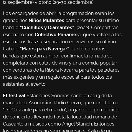
(2 septiembre) y otoño (29-30 septiembre).
Los encargados de abrir la programación serán los
granadinos
Niños Mutantes
para presentar su último
trabajo
“Cuchillos y Diamantes”
, (2022). Compartirán
escenario con
Colectivo Panamer
a, que vuelven a los
escenarios tras su separación en 2021 tras su último
trabajo
“Mares para Navegar”
. Junto con otras
bandas que están aún por confirmar, la jornada se
completará con catas de vino y una comida popular
con verduras de la Ribera Navarra para los paladares
más exigentes y un regalo especial para todos los
asistentes al evento.
El festival
Estaciones Sonoras nació en 2013 de la
mano de la Asociación Radio Cierzo, que con el lema
“De Cascante para el mundo”, organizó el primer ciclo
de conciertos llevando hasta la localidad romana de
Cascante a músicos como Ángel Stanich. Entonces
los organizadores no se imaginaban el éxito de un