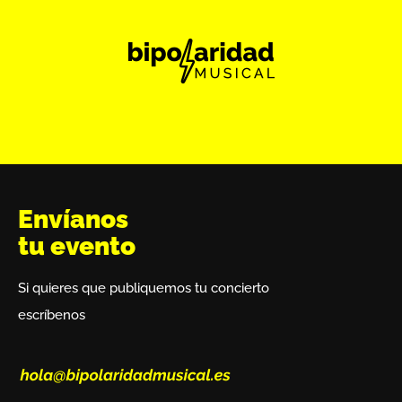
Envíanos
tu evento
Si quieres que publiquemos tu concierto
escríbenos