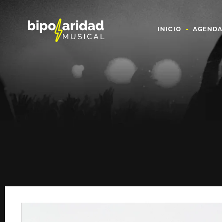
INICIO
AGEND