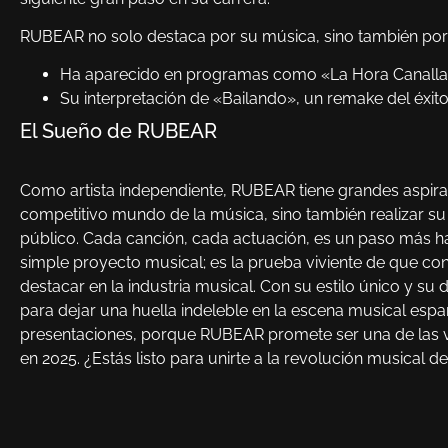
RUBEAR no solo destaca por su música, sino también por 
Ha aparecido en programas como «La Hora Canalla
Su interpretación de «Bailando», un remake del éxito d
El Sueño de RUBEAR
Como artista independiente, RUBEAR tiene grandes aspirac
competitivo mundo de la música, sino también realizar su
público. Cada canción, cada actuación, es un paso más h
simple proyecto musical; es la prueba viviente de que con
destacar en la industria musical. Con su estilo único y su
para dejar una huella indeleble en la escena musical esp
presentaciones, porque RUBEAR promete ser una de las
en 2025. ¿Estás listo para unirte a la revolución musical