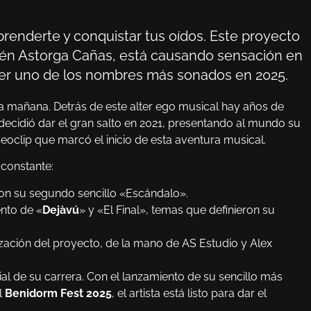
renderte y conquistar tus oídos. Este proyecto
ubén Astorga Cañas, está causando sensación en
 ser uno de los nombres más sonados en 2025.
a mañana. Detrás de este alter ego musical hay años de
decidió dar el gran salto en 2021, presentando al mundo su
oclip que marcó el inicio de esta aventura musical.
constante:
n su segundo sencillo «Escándalo».
ento de «
Dejàvú
» y «El Final», temas que definieron su
ización del proyecto, de la mano de AS Estudio y Alex
 de su carrera. Con el lanzamiento de su sencillo más
l
Benidorm Fest 2025
, el artista está listo para dar el