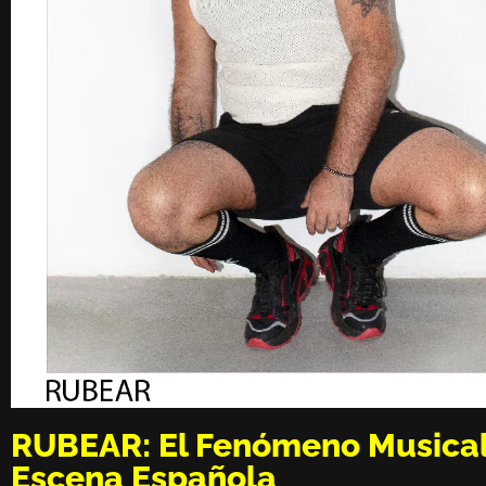
RUBEAR: El Fenómeno Musical
Escena Española