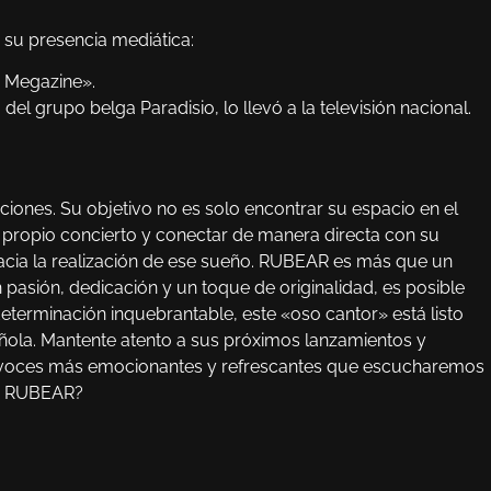
su presencia mediática:
 Megazine».
el grupo belga Paradisio, lo llevó a la televisión nacional.
iones. Su objetivo no es solo encontrar su espacio en el
 propio concierto y conectar de manera directa con su
acia la realización de ese sueño. RUBEAR es más que un
 pasión, dedicación y un toque de originalidad, es posible
 determinación inquebrantable, este «oso cantor» está listo
añola. Mantente atento a sus próximos lanzamientos y
 voces más emocionantes y refrescantes que escucharemos
 de RUBEAR?