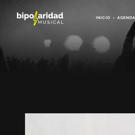
INICIO
AGEND