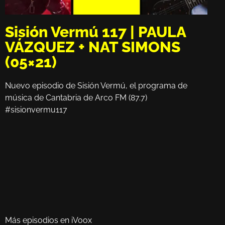
Sisión Vermú 117 | PAULA
VÁZQUEZ + NAT SIMONS
(05×21)
Nuevo episodio de Sisión Vermú, el programa de
música de Cantabria de Arco FM (87.7)
#sisionvermu117
Más episodios en iVoox