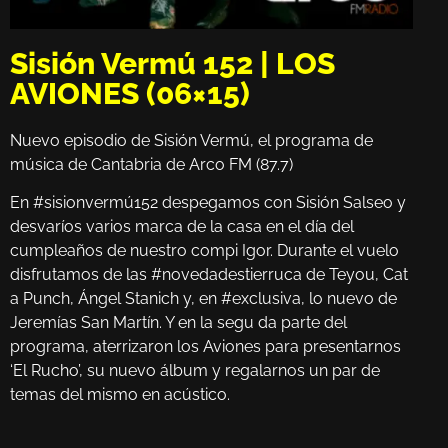
Sisión Vermú 152 | LOS
AVIONES (06×15)
Nuevo episodio de Sisión Vermú, el programa de
música de Cantabria de Arco FM (87.7)
En #sisionvermú152 despegamos con Sisión Salseo y
desvaríos varios marca de la casa en el día del
cumpleaños de nuestro compi Igor. Durante el vuelo
disfrutamos de las #novedadestierruca de Teyou, Cat
a Punch, Ángel Stanich y, en #exclusiva, lo nuevo de
Jeremías San Martín. Y en la segu da parte del
programa, aterrizaron los Aviones para presentarnos
‘El Rucho’, su nuevo álbum y regalarnos un par de
temas del mismo en acústico.