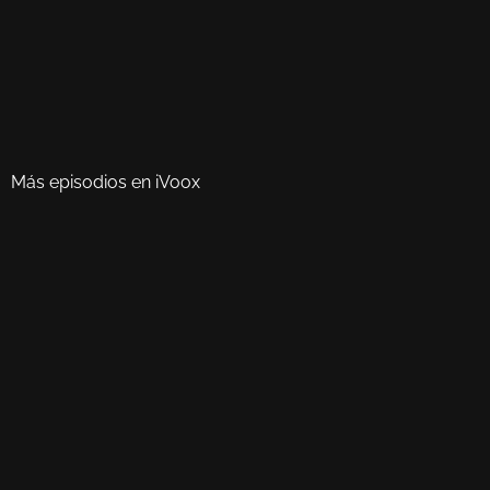
Más episodios en iVoox