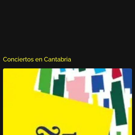
Conciertos en Cantabria