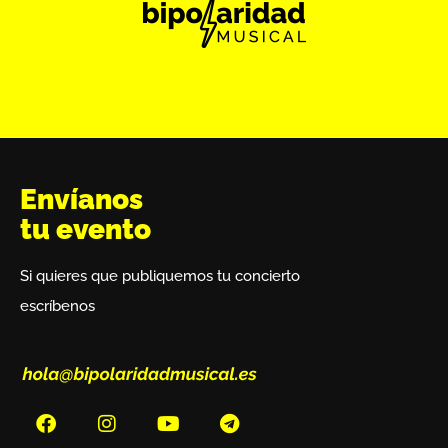
Envíanos
tu evento
Si quieres que publiquemos tu concierto
escríbenos