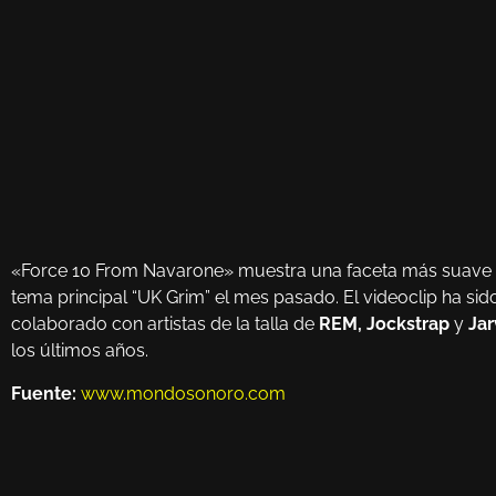
«Force 10 From Navarone» muestra una faceta más suave d
tema principal “UK Grim” el mes pasado. El videoclip ha sid
colaborado con artistas de la talla de
REM, Jockstrap
y
Jar
los últimos años.
Fuente:
www.mondosonoro.com