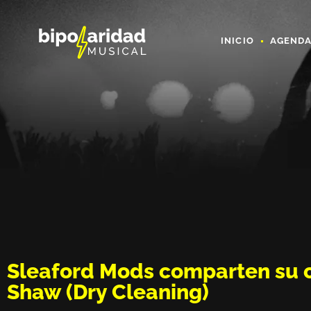
INICIO
AGEND
Sleaford Mods comparten su c
Shaw (Dry Cleaning)