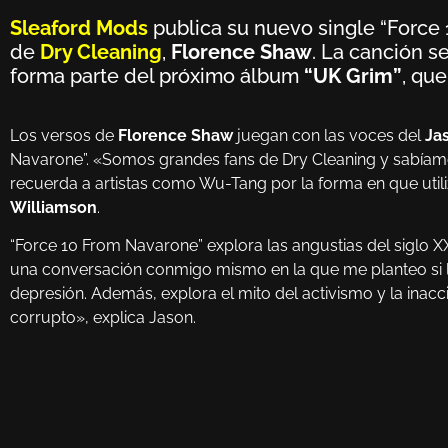
Sleaford Mods
publica su nuevo single “Force 
de
Dry Cleaning
,
Florence Shaw
. La canción s
forma parte del próximo álbum
“UK Grim”
, que
Los versos de
Florence Shaw
juegan con las voces del
Jas
Navarone”. «Somos grandes fans de Dry Cleaning y sabíamos
recuerda a artistas como Wu-Tang por la forma en que utili
Williamson
.
“Force 10 From Navarone” explora las angustias del siglo XX
una conversación conmigo mismo en la que me planteo si la
depresión. Además, explora el mito del activismo y la inac
corrupto», explica Jason.