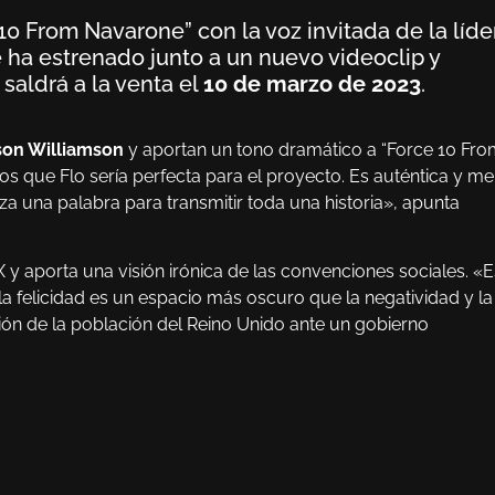
10 From Navarone” con la voz invitada de la líde
e ha estrenado junto a un nuevo videoclip y
 saldrá a la venta el
10 de marzo de 2023
.
on Williamson
y aportan un tono dramático a “Force 10 Fr
 que Flo sería perfecta para el proyecto. Es auténtica y me
za una palabra para transmitir toda una historia», apunta
 y aporta una visión irónica de las convenciones sociales. «E
 felicidad es un espacio más oscuro que la negatividad y la
ción de la población del Reino Unido ante un gobierno