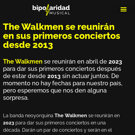
MEDIOS DE 
PLAYLIS
MICRO 
The Walkmen se reunirán
en sus primeros conciertos
desde 2013
The Walkmen
se reunirán en abril de
2023
para dar sus primeros conciertos después
de estar desde
2013
sin actuar juntos. De
momento no hay fechas para nuestro país,
pero esperemos que nos den alguna
sorpresa.
La banda neoyorquina
The
Walkmen
se reunirán en
2023
para dar sus primeros conciertos en una
década. Darán un par de conciertos y serán en el