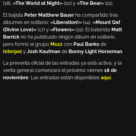
(18),
«The World at Night»
(20) y
«The Bear»
(22).
El bajista
Peter Matthew Bauer
ha compartido tres
álbumes en solitario:
«Liberation!»
(14),
«Mount Qaf
(Divine Love)»
(17) y
«Flowers»
(22). El baterista
Matt
Barrick
no ha publicado ningún álbum en solitario,
pero formó el grupo
Muzz
con
Paul Banks
de
Interpol
y
Josh Kaufman
de
Bonny Light Horseman
.
La preventa oficial de las entradas ya está activa, y la
venta general comenzará el próximo viernes
18 de
noviembre
. Las entradas están disponibles
aquí
.