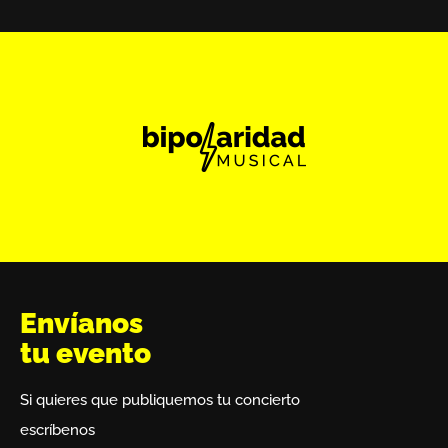
Envíanos
tu evento
Si quieres que publiquemos tu concierto
escríbenos