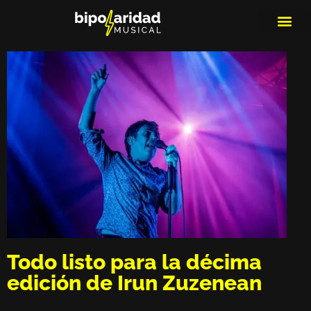
MEDIOS DE 
PLAYLIS
MICRO 
Todo listo para la décima
edición de Irun Zuzenean