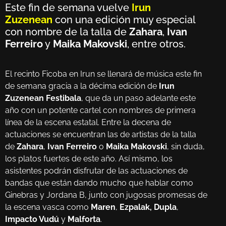
Este fin de semana vuelve
Irun
Zuzenean
con una edición muy especial
con nombre de la talla de
Zahara
,
Ivan
Ferreiro
y
Maika Makovski
, entre otros.
El recinto Ficoba en Irun se llenará de música este fin
de semana gracia a la décima edición de
Irun
Zuzenean Festibala
, que da un paso adelante este
año con un potente cartel con nombres de primera
línea de la escena estatal. Entre la decena de
actuaciones se encuentran las de artistas de la talla
de
Zahara
,
Ivan Ferreiro
o
Maika Makovski
, sin duda,
los platos fuertes de este año. Así mismo, los
asistentes podrán disfrutar de las actuaciones de
bandas que están dando mucho que hablar como
Ginebras y Jordana B, junto con jugosas promesas de
la escena vasca como
Maren
,
Ezpalak,
Dupla
,
Impacto Vudú
y
Malforta
.