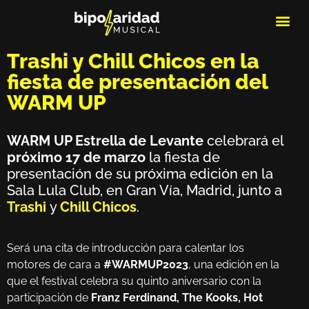
MEDIOS DE 
PLAYLIS
MICRO 
Trashi y Chill Chicos en la
fiesta de presentación del
WARM UP
WARM UP Estrella de Levante
celebrará el
próximo 17 de marzo
la fiesta de
presentación de su próxima edición en la
Sala Lula Club, en Gran Vía, Madrid, junto a
Trashi
y
Chill Chicos
.
Será una cita de introducción para calentar los
motores de cara a
#WARMUP2023
, una edición en la
que el festival celebra su quinto aniversario con la
participación de
Franz Ferdinand, The Kooks, Hot