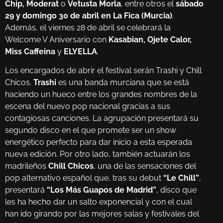
Chip, Moderat
o
Vetusta Morla
, entre otros el
sábado
29 y domingo 30 de abril en La Fica (Murcia)
.
Además, el viernes 28 de abril se celebrará la
Welcome V Aniversario con
Kasabian, Ojete Calor,
Miss Caffeina
y
ELYELLA
.
Los encargados de abrir el festival serán Trashi y Chill
Chicos.
Trashi
es una banda murciana que se está
haciendo un hueco entre los grandes nombres de la
escena del nuevo pop nacional gracias a sus
contagiosas canciones. La agrupación presentará su
segundo disco en el que promete ser un show
energético perfecto para dar inicio a esta esperada
nueva edición. Por otro lado, también actuarán los
madrileños
Chill Chicos
, una de las sensaciones del
pop alternativo español que, tras su debut
“Le Chill”
,
presentará
“Los Más Guapos de Madrid”
, disco que
les ha hecho dar un salto exponencial y con el cual
han ido girando por las mejores salas y festivales del