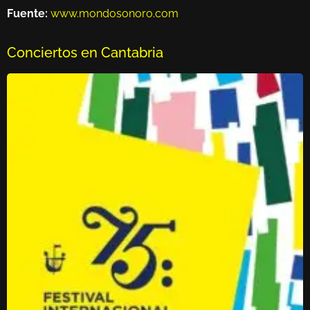
Fuente:
www.mondosonoro.com
Conciertos en Cantabria