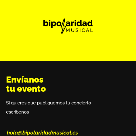
Envíanos
tu evento
Si quieres que publiquemos tu concierto
escríbenos