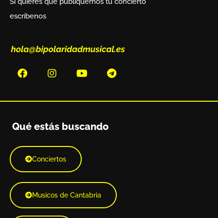
Si quieres que publiquemos tu concierto
escríbenos
Qué estás buscando
Conciertos
Musicos de Cantabria