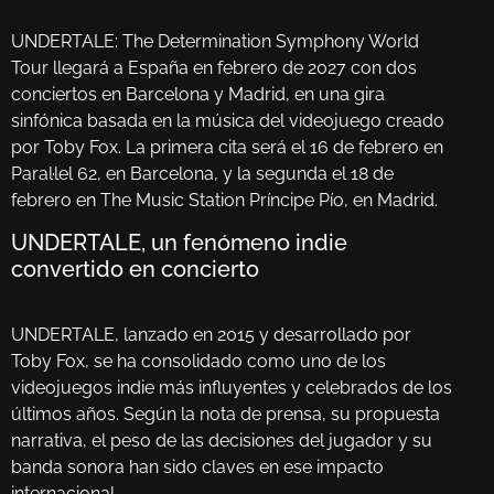
UNDERTALE: The Determination Symphony World
Tour llegará a España en febrero de 2027 con dos
conciertos en Barcelona y Madrid, en una gira
sinfónica basada en la música del videojuego creado
por Toby Fox. La primera cita será el 16 de febrero en
Paral·lel 62, en Barcelona, y la segunda el 18 de
febrero en The Music Station Príncipe Pío, en Madrid.
UNDERTALE, un fenómeno indie
convertido en concierto
UNDERTALE, lanzado en 2015 y desarrollado por
Toby Fox, se ha consolidado como uno de los
videojuegos indie más influyentes y celebrados de los
últimos años. Según la nota de prensa, su propuesta
narrativa, el peso de las decisiones del jugador y su
banda sonora han sido claves en ese impacto
internacional.