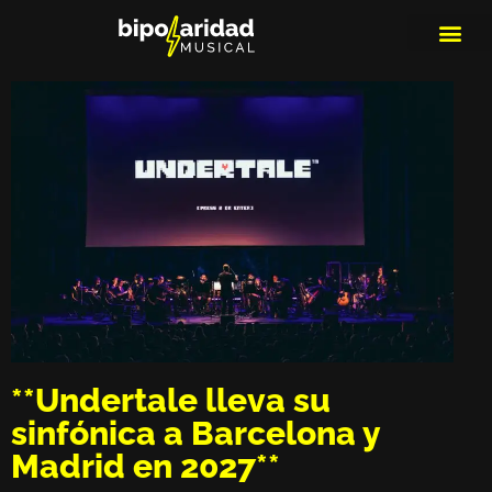
MEDIOS DE 
PLAYLIS
MICRO 
**Undertale lleva su
sinfónica a Barcelona y
Madrid en 2027**