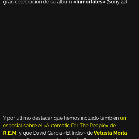
gran celebración de su álbum
«Inmortales»
(Sony,22)
Y por último destacar que hemos incluido también
un
especial sobre el «Automatic For The People» de
R.E.M.
y que David García «El Indio» de
Vetusta Morla