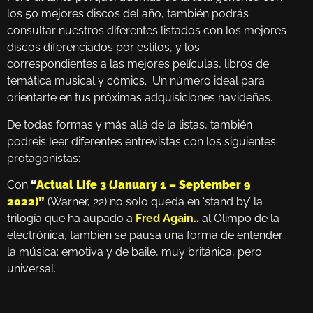
los 50 mejores discos del año, también podrás
consultar nuestros diferentes listados con los mejores
discos diferenciados por estilos, y los
correspondientes a las mejores películas, libros de
temática musical y cómics. Un número ideal para
orientarte en tus próximas adquisiciones navideñas.
De todas formas y más allá de la listas, también
podréis leer diferentes entrevistas con los siguientes
protagonistas:
Con
“
Actual Life 3 (January 1 – September 9
2022)”
(Warner, 22) no solo queda en ‘stand by’ la
trilogía que ha aupado a
Fred Again..
al Olimpo de la
electrónica, también se pausa una forma de entender
la música: emotiva y de baile, muy británica, pero
universal.