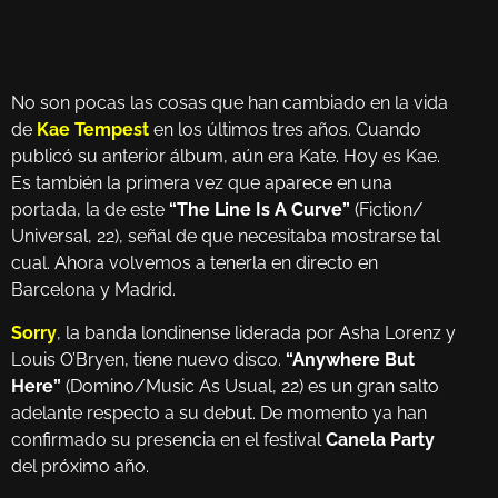
No son pocas las cosas que han cambiado en la vida
de
Kae Tempest
en los últimos tres años. Cuando
publicó su anterior álbum, aún era Kate. Hoy es Kae.
Es también la primera vez que aparece en una
portada, la de este
“The Line Is A Curve”
(Fiction/
Universal, 22), señal de que necesitaba mostrarse tal
cual. Ahora volvemos a tenerla en directo en
Barcelona y Madrid.
Sorry
, la banda londinense liderada por Asha Lorenz y
Louis O’Bryen, tiene nuevo disco.
“Anywhere But
Here”
(Domino/Music As Usual, 22) es un gran salto
adelante respecto a su debut. De momento ya han
confirmado su presencia en el festival
Canela Party
del próximo año.