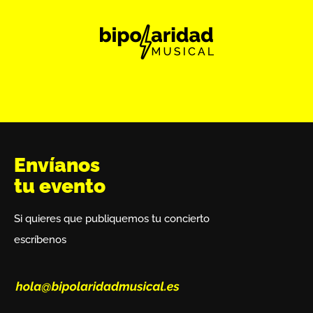
Envíanos
tu evento
Si quieres que publiquemos tu concierto
escríbenos