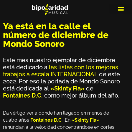
MEDIOS DE 
PLAYLIS
MICRO 
Ya está en la calle el
número de diciembre de
Mondo Sonoro
Este mes nuestro ejemplar de diciembre
está dedicado a
las listas con los mejores
trabajos a escala INTERNACIONAL
de este
2022. Por eso la portada de Mondo Sonoro
está dedicada al
«Skinty Fia»
de
Fontaines D.C.
como mejor álbum del año.
Da vértigo ver a dónde han llegado en menos de
cuatro años
Fontaines D.C
. En
«Skinty Fia»
renuncian a la velocidad concentrándose en cortes