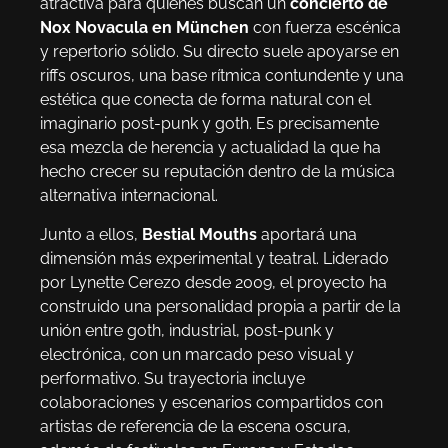
atractiva para quienes buscan un
concierto de
Nox Novacula en München
con fuerza escénica
y repertorio sólido. Su directo suele apoyarse en
riffs oscuros, una base rítmica contundente y una
estética que conecta de forma natural con el
imaginario post-punk y goth. Es precisamente
esa mezcla de herencia y actualidad la que ha
hecho crecer su reputación dentro de la música
alternativa internacional.
Junto a ellos,
Bestial Mouths
aportará una
dimensión más experimental y teatral. Liderado
por Lynette Cerezo desde 2009, el proyecto ha
construido una personalidad propia a partir de la
unión entre goth, industrial, post-punk y
electrónica, con un marcado peso visual y
performativo. Su trayectoria incluye
colaboraciones y escenarios compartidos con
artistas de referencia de la escena oscura,