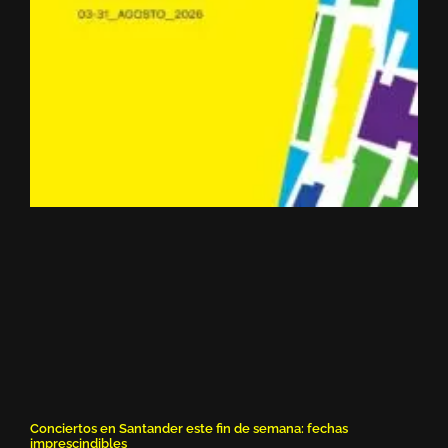
Conciertos en Santander este fin de semana: fechas
imprescindibles