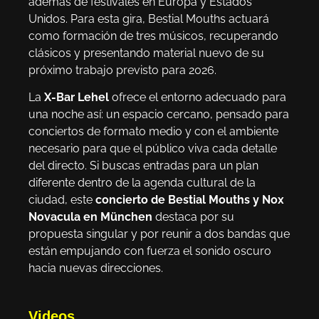
además de festivales en Europa y Estados
Unidos. Para esta gira, Bestial Mouths actuará
como formación de tres músicos, recuperando
clásicos y presentando material nuevo de su
próximo trabajo previsto para 2026.
La
X-Bar Lehel
ofrece el entorno adecuado para
una noche así: un espacio cercano, pensado para
conciertos de formato medio y con el ambiente
necesario para que el público viva cada detalle
del directo. Si buscas entradas para un plan
diferente dentro de la agenda cultural de la
ciudad, este
concierto de Bestial Mouths y Nox
Novacula en München
destaca por su
propuesta singular y por reunir a dos bandas que
están empujando con fuerza el sonido oscuro
hacia nuevas direcciones.
Videos